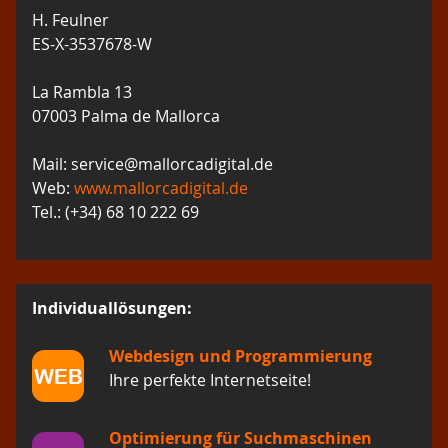
H. Feulner
ES-X-3537678-W
La Rambla 13
07003 Palma de Mallorca
Mail: service@mallorcadigital.de
Web:
www.mallorcadigital.de
Tel.: (+34) 68 10 222 69
Individuallösungen:
Webdesign und Programmierung
Ihre perfekte Internetseite!
Optimierung für Suchmaschinen