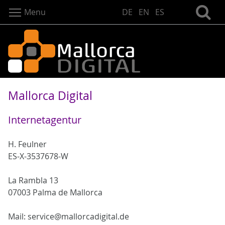
Menu
DE
EN
ES
Mallorca Digital
Internetagentur
H. Feulner
ES-X-3537678-W
La Rambla 13
07003 Palma de Mallorca
Mail: service@mallorcadigital.de