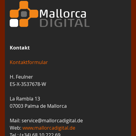
Kontakt
Kontaktformular
H. Feulner
ES-X-3537678-W
La Rambla 13
07003 Palma de Mallorca
Mail: service@mallorcadigital.de
Web:
www.mallorcadigital.de
Tel.: (+34) 68 10 222 69