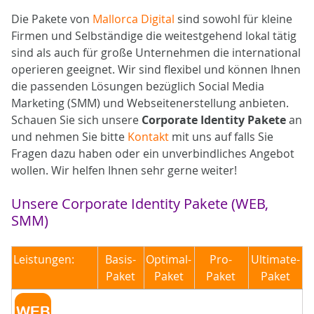
Die Pakete von
Mallorca Digital
sind sowohl für kleine
Firmen und Selbständige die weitestgehend lokal tätig
sind als auch für große Unternehmen die international
operieren geeignet. Wir sind flexibel und können Ihnen
die passenden Lösungen bezüglich Social Media
Marketing (SMM) und Webseitenerstellung anbieten.
Schauen Sie sich unsere
Corporate Identity Pakete
an
und nehmen Sie bitte
Kontakt
mit uns auf falls Sie
Fragen dazu haben oder ein unverbindliches Angebot
wollen. Wir helfen Ihnen sehr gerne weiter!
Unsere Corporate Identity Pakete (WEB,
SMM)
Leistungen:
Basis-
Optimal-
Pro-
Ultimate-
Paket
Paket
Paket
Paket