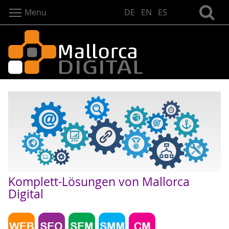
Menu
DE
EN
ES
Komplett-Lösungen von Mallorca
Digital