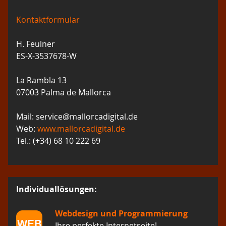
Kontaktformular
H. Feulner
ES-X-3537678-W
La Rambla 13
07003 Palma de Mallorca
Mail: service@mallorcadigital.de
Web:
www.mallorcadigital.de
Tel.: (+34) 68 10 222 69
Individuallösungen:
Webdesign und Programmierung
Ihre perfekte Internetseite!